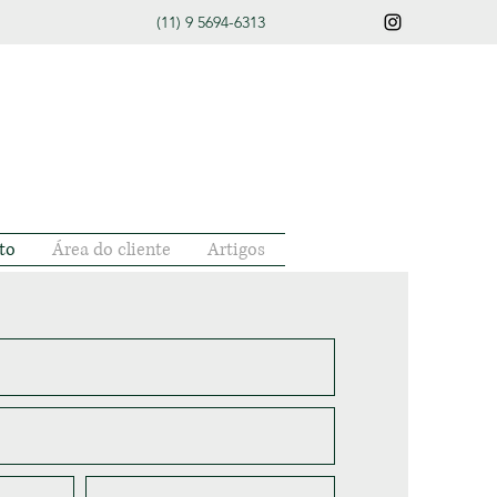
(11) 9 5694-6313
to
Área do cliente
Artigos