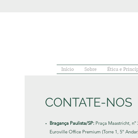
Início
Sobre
Ética e Princí
CONTATE-NOS
Bragança Paulista/SP:
Praça Maastricht, nº 
Euroville Office Premium (Torre 1, 5º Andar