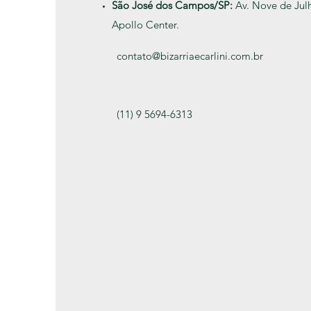
São José dos Campos/SP:
Av. Nove de Julh
Apollo Center.
contato@bizarriaecarlini.com.br
(
11) 9 5694-6313